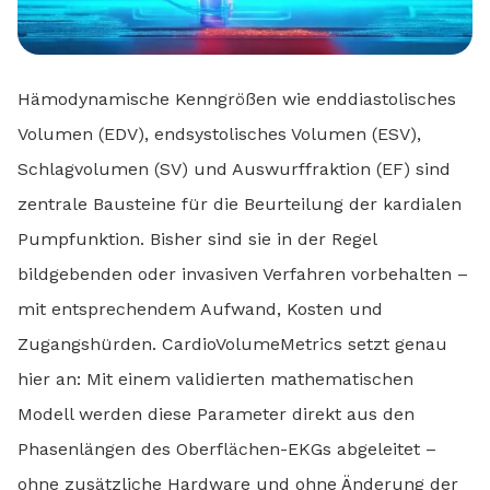
Hämodynamische Kenngrößen wie enddiastolisches
Volumen (EDV), endsystolisches Volumen (ESV),
Schlagvolumen (SV) und Auswurffraktion (EF) sind
zentrale Bausteine für die Beurteilung der kardialen
Pumpfunktion. Bisher sind sie in der Regel
bildgebenden oder invasiven Verfahren vorbehalten –
mit entsprechendem Aufwand, Kosten und
Zugangshürden. CardioVolumeMetrics setzt genau
hier an: Mit einem validierten mathematischen
Modell werden diese Parameter direkt aus den
Phasenlängen des Oberflächen-EKGs abgeleitet –
ohne zusätzliche Hardware und ohne Änderung der