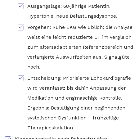
Ausgangslage: 68‑jährige Patientin,
Hypertonie, neue Belastungsdyspnoe.
Vorgehen: Ruhe‑EKG wie üblich; die Analyse
weist eine leicht reduzierte EF im Vergleich
zum altersadaptierten Referenzbereich und
verlängerte Auswurfzeiten aus, Signalgüte
hoch.
Entscheidung: Priorisierte Echokardiografie
wird veranlasst; bis dahin Anpassung der
Medikation und engmaschige Kontrolle.
Ergebnis: Bestätigung einer beginnenden
systolischen Dysfunktion – frühzeitige
Therapieeskalation.
Klappenkontrolle nach Rekonstruktion