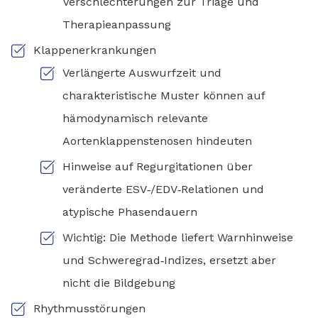
Verschlechterungen zur Triage und
Therapieanpassung
Klappenerkrankungen
Verlängerte Auswurfzeit und
charakteristische Muster können auf
hämodynamisch relevante
Aortenklappenstenosen hindeuten
Hinweise auf Regurgitationen über
veränderte ESV‑/EDV‑Relationen und
atypische Phasendauern
Wichtig: Die Methode liefert Warnhinweise
und Schweregrad‑Indizes, ersetzt aber
nicht die Bildgebung
Rhythmusstörungen