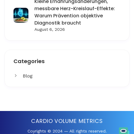
Kleine Ernährungsänderungen,
messbare Herz-Kreislauf-Effekte:
Warum Prävention objektive
Diagnostik braucht
August 6, 2026
Categories
Blog
Get More
Facing challenges in thework processes is very
CARDIO VOLUME METRICS
Coyrights © 2024 — All rights reserved.