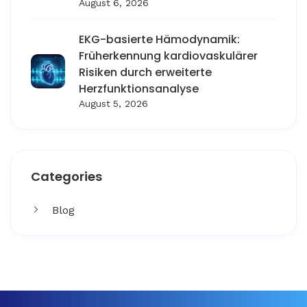
August 6, 2026
EKG-basierte Hämodynamik:
Früherkennung kardiovaskulärer
Risiken durch erweiterte
Herzfunktionsanalyse
August 5, 2026
Categories
Blog
Get More
Facing challenges in thework processes is very