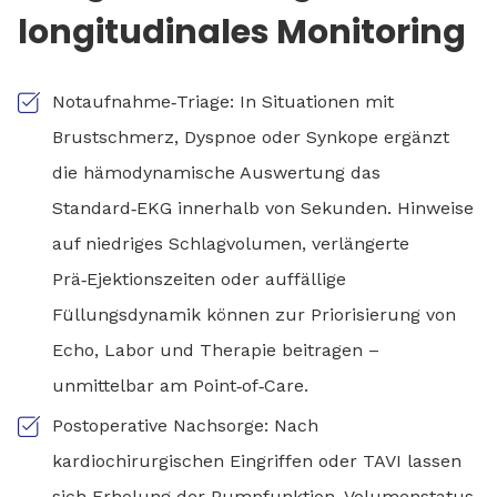
longitudinales Monitoring
Notaufnahme‑Triage: In Situationen mit
Brustschmerz, Dyspnoe oder Synkope ergänzt
die hämodynamische Auswertung das
Standard‑EKG innerhalb von Sekunden. Hinweise
auf niedriges Schlagvolumen, verlängerte
Prä‑Ejektionszeiten oder auffällige
Füllungsdynamik können zur Priorisierung von
Echo, Labor und Therapie beitragen –
unmittelbar am Point‑of‑Care.
Postoperative Nachsorge: Nach
kardiochirurgischen Eingriffen oder TAVI lassen
sich Erholung der Pumpfunktion, Volumenstatus