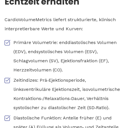
Echtzeit erhalten
CardioVolumeMetrics liefert strukturierte, klinisch
interpretierbare Werte und Kurven:
Primäre Volumetrie: enddiastolisches Volumen
(EDV), endsystolisches Volumen (ESV),
Schlagvolumen (SV), Ejektionsfraktion (EF),
Herzzeitvolumen (CO).
Zeitindizes: Prä‑Ejektionsperiode,
linksventrikuläre Ejektionszeit, isovolumetrische
Kontraktions‑/Relaxations‑Dauer, Verhältnis
systolischer zu diastolischer Zeit (SD‑Ratio).
Diastolische Funktion: Anteile früher (E) und
später (A) Füllung als Volumen‑ und Zeitanteile,