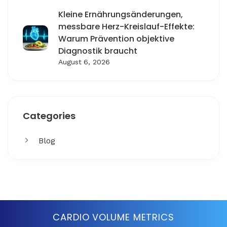
Kleine Ernährungsänderungen,
messbare Herz-Kreislauf-Effekte:
Warum Prävention objektive
Diagnostik braucht
August 6, 2026
Categories
Blog
Get More
Facing challenges in thework processes is very
CARDIO VOLUME METRICS