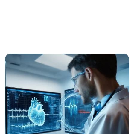
Home
Früher erkennen, gezielter handeln: Warum EKG-basierte
Volumenanalysen in der kardiologischen Früherkennung
entscheidend sind