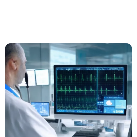
gedacht: Mehr diagnostischer Nutzen aus bestehenden
EKG-Daten