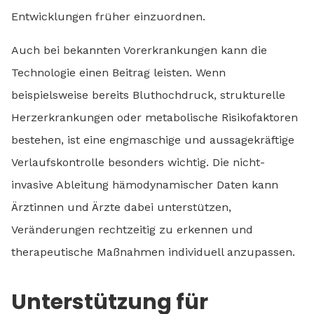
Entwicklungen früher einzuordnen.
Auch bei bekannten Vorerkrankungen kann die
Technologie einen Beitrag leisten. Wenn
beispielsweise bereits Bluthochdruck, strukturelle
Herzerkrankungen oder metabolische Risikofaktoren
bestehen, ist eine engmaschige und aussagekräftige
Verlaufskontrolle besonders wichtig. Die nicht-
invasive Ableitung hämodynamischer Daten kann
Ärztinnen und Ärzte dabei unterstützen,
Veränderungen rechtzeitig zu erkennen und
therapeutische Maßnahmen individuell anzupassen.
Unterstützung für