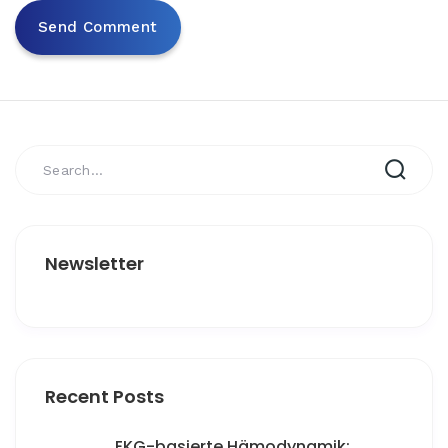
Newsletter
Recent Posts
EKG-basierte Hämodynamik: