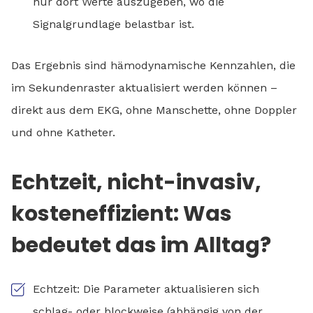
nur dort Werte auszugeben, wo die
Signalgrundlage belastbar ist.
Das Ergebnis sind hämodynamische Kennzahlen, die
im Sekundenraster aktualisiert werden können –
direkt aus dem EKG, ohne Manschette, ohne Doppler
und ohne Katheter.
Echtzeit, nicht-invasiv,
kosteneffizient: Was
bedeutet das im Alltag?
Echtzeit: Die Parameter aktualisieren sich
schlag- oder blockweise (abhängig von der