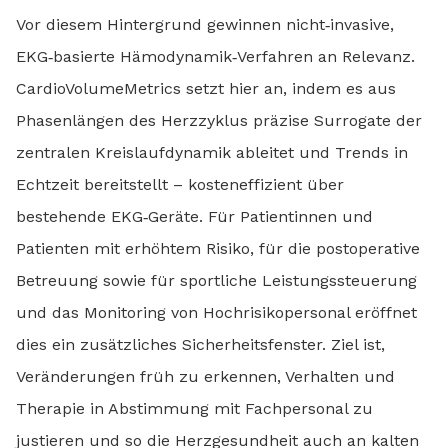
Vor diesem Hintergrund gewinnen nicht‑invasive,
EKG‑basierte Hämodynamik‑Verfahren an Relevanz.
CardioVolumeMetrics setzt hier an, indem es aus
Phasenlängen des Herzzyklus präzise Surrogate der
zentralen Kreislaufdynamik ableitet und Trends in
Echtzeit bereitstellt – kosteneffizient über
bestehende EKG‑Geräte. Für Patientinnen und
Patienten mit erhöhtem Risiko, für die postoperative
Betreuung sowie für sportliche Leistungssteuerung
und das Monitoring von Hochrisikopersonal eröffnet
dies ein zusätzliches Sicherheitsfenster. Ziel ist,
Veränderungen früh zu erkennen, Verhalten und
Therapie in Abstimmung mit Fachpersonal zu
justieren und so die Herzgesundheit auch an kalten