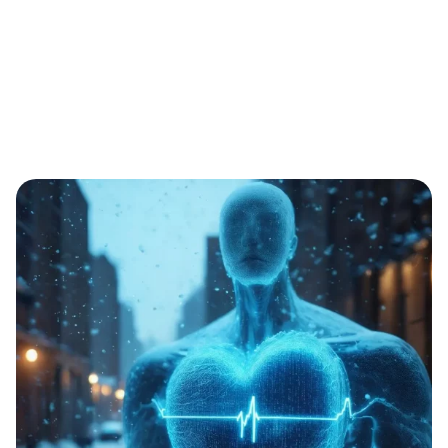
Home
Kälte als kardiovaskulärer Belastungstest: EKG‑basierte
Hämodynamiktrends für Prävention, Nachsorge und
Einsatzsicherheit