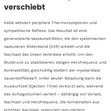
verschiebt
Kälte aktiviert periphere Thermorezeptoren und
sympathische Reflexe. Das Resultat ist eine
generalisierte Vasokonstriktion, die den systemischen
vaskulären Widerstand (SVR) anhebt und die
Nachlast des linken Ventrikels erhöht. Um den
Blutdruck zu stabilisieren, steigen Herzfrequenz und
Kontraktilität; gleichzeitig klettert der myokardiale
Sauerstoffbedarf. Unter akuter Belastung kann die
Auswurfzeit (Ejection Time) verkürzt sein, während
das Schlagvolumen variiert – abhängig von Vorlast,
Nachlast und Herzfrequenz. Die Kombination aus
erhöhter Nachlast, potenziell reduziertem