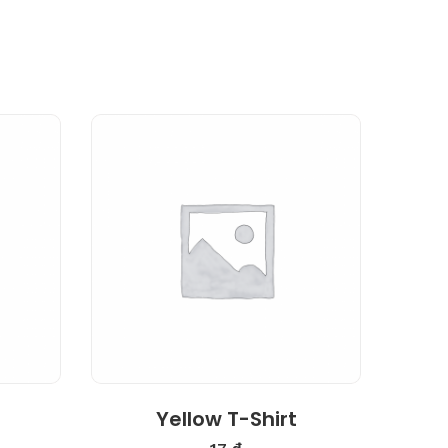
4.00
Yellow T-Shirt