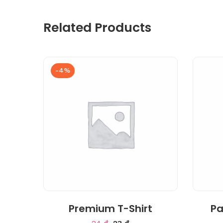
Related Products
-4%
2.00
Premium T-Shirt
Pa