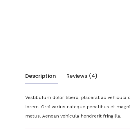
Description
Reviews (4)
Vestibulum dolor libero, placerat ac vehicula
lorem. Orci varius natoque penatibus et magnis 
metus. Aenean vehicula hendrerit fringilla.