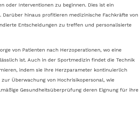
n oder Interventionen zu beginnen. Dies ist ein
n. Darüber hinaus profitieren medizinische Fachkräfte von
ndierte Entscheidungen zu treffen und personalisierte
orge von Patienten nach Herzoperationen, wo eine
slich ist. Auch in der Sportmedizin findet die Technik
mieren, indem sie ihre Herzparameter kontinuierlich
e zur Überwachung von Hochrisikopersonal, wie
gelmäßige Gesundheitsüberprüfung deren Eignung für ihre