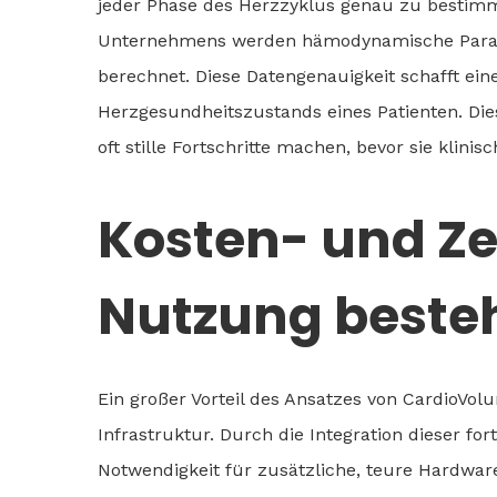
jeder Phase des Herzzyklus genau zu bestim
Unternehmens werden hämodynamische Parame
berechnet. Diese Datengenauigkeit schafft ein
Herzgesundheitszustands eines Patienten. Die
oft stille Fortschritte machen, bevor sie klinis
Kosten- und Ze
Nutzung beste
Ein großer Vorteil des Ansatzes von CardioVol
Infrastruktur. Durch die Integration dieser for
Notwendigkeit für zusätzliche, teure Hardwar