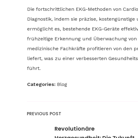
Die fortschrittlichen EKG-Methoden von Cardio
Diagnostik, indem sie präzise, kostengünstige
ermöglicht es, bestehende EKG-Geräte effekti
frühzeitige Erkennung und Überwachung von H
medizinische Fachkräfte profitieren von den p
liefert, was zu einer verbesserten Gesundhei
führt.
Categories:
Blog
PREVIOUS POST
Revolutionäre
Herzgesundheit: Die Zukunft