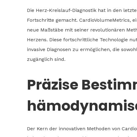
Die Herz-Kreislauf-Diagnostik hat in den let
Fortschritte gemacht. CardioVolumeMetrics, e
neue Maßstäbe mit seiner revolutionären Me
Herzens. Diese fortschrittliche Technologie n
invasive Diagnosen zu ermöglichen, die sowoh
zugänglich sind.
Präzise Besti
hämodynamisc
Der Kern der innovativen Methoden von CardioV