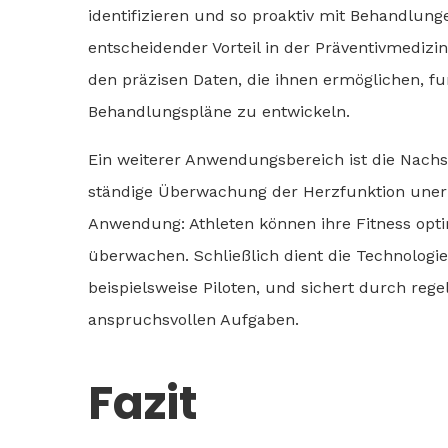
identifizieren und so proaktiv mit Behandlunge
entscheidender Vorteil in der Präventivmedizi
den präzisen Daten, die ihnen ermöglichen, fu
Behandlungspläne zu entwickeln.
Ein weiterer Anwendungsbereich ist die Nachs
ständige Überwachung der Herzfunktion unerläs
Anwendung: Athleten können ihre Fitness opti
überwachen. Schließlich dient die Technologi
beispielsweise Piloten, und sichert durch re
anspruchsvollen Aufgaben.
Fazit