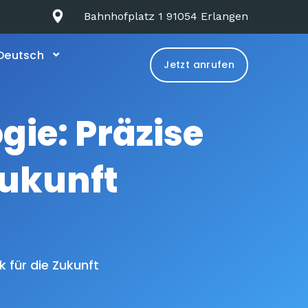
Bahnhofplatz 1 91054 Erlangen
Deutsch
Jetzt anrufen
ie: Präzise
Zukunft
 für die Zukunft