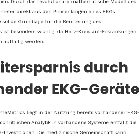
men. Durch das revolutionäre mathematische Modell des
ter direkt aus den Phasenlängen eines EKGs
e solide Grundlage für die Beurteilung des
s ist besonders wichtig, da Herz-Kreislauf-Erkrankungen
ch auffällig werden.
itersparnis durch
hender EKG-Geräte
umeMetrics liegt in der Nutzung bereits vorhandener EKG-
tschrittlichen Analytik in vorhandene Systeme entfällt die
e-Investitionen. Die medizinische Gemeinschaft kann