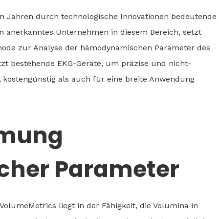
zten Jahren durch technologische Innovationen bedeutende
in anerkanntes Unternehmen in diesem Bereich, setzt
thode zur Analyse der hämodynamischen Parameter des
utzt bestehende EKG-Geräte, um präzise und nicht-
l kostengünstig als auch für eine breite Anwendung
mmung
her Parameter
olumeMetrics liegt in der Fähigkeit, die Volumina in