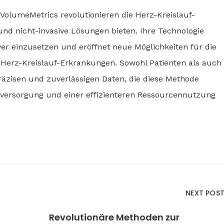
VolumeMetrics revolutionieren die Herz-Kreislauf-
 und nicht-invasive Lösungen bieten. Ihre Technologie
ver einzusetzen und eröffnet neue Möglichkeiten für die
erz-Kreislauf-Erkrankungen. Sowohl Patienten als auch
räzisen und zuverlässigen Daten, die diese Methode
tsversorgung und einer effizienteren Ressourcennutzung
NEXT POS
Revolutionäre Methoden zur