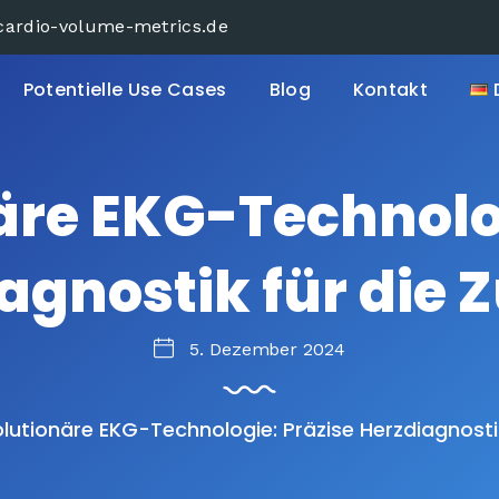
cardio-volume-metrics.de
Potentielle Use Cases
Blog
Kontakt
äre EKG-Technolog
agnostik für die 
5. Dezember 2024
lutionäre EKG-Technologie: Präzise Herzdiagnostik