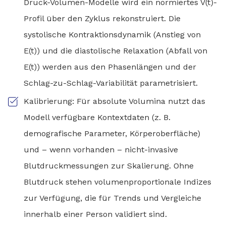
Druck-Volumen-Modelle wird ein normiertes V(t)-
Profil über den Zyklus rekonstruiert. Die
systolische Kontraktionsdynamik (Anstieg von
E(t)) und die diastolische Relaxation (Abfall von
E(t)) werden aus den Phasenlängen und der
Schlag-zu-Schlag-Variabilität parametrisiert.
Kalibrierung: Für absolute Volumina nutzt das
Modell verfügbare Kontextdaten (z. B.
demografische Parameter, Körperoberfläche)
und – wenn vorhanden – nicht-invasive
Blutdruckmessungen zur Skalierung. Ohne
Blutdruck stehen volumenproportionale Indizes
zur Verfügung, die für Trends und Vergleiche
innerhalb einer Person validiert sind.