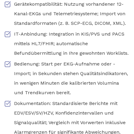
Gerätekompatibilität: Nutzung vorhandener 12-
Kanal-EKGs und Telemetriesysteme; Import von
Standardformaten (z. B. SCP-ECG, DICOM, XML).
IT-Anbindung: Integration in KIS/PVS und PACS
mittels HL7/FHIR; automatische
Befundübermittlung in Ihre gewohnten Worklists.
Bedienung: Start per EKG-Aufnahme oder -
Import; in Sekunden stehen Qualitätsindikatoren,
in wenigen Minuten die kalibrierten Volumina
und Trendkurven bereit.
Dokumentation: Standardisierte Berichte mit
EDV/ESV/SV/HZV, Konfidenzintervallen und
Signalqualität; Vergleich mit Vorwerten inklusive
Alarmgrenzen für signifikante Abweichungen.