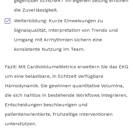
gegenüber Echo/MRT im eigenen Setting erhöhen
die Zuverlässigkeit.
Weiterbildung: Kurze Einweisungen zu
Signalqualität, Interpretation von Trends und
Umgang mit Arrhythmien sichern eine
konsistente Nutzung im Team.
Fazit: Mit CardioVolumeMetrics erweitern Sie das EKG
um eine belastbare, in Echtzeit verfügbare
Hämodynamik. Sie gewinnen quantitative Volumina,
die sich nahtlos in bestehende Workflows integrieren,
Entscheidungen beschleunigen und
patientenorientierte, frühzeitige Interventionen
unterstützen.