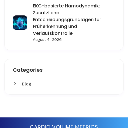
EKG-basierte Hämodynamik:
Zusätzliche
Entscheidungsgrundlagen für
Früherkennung und
Verlaufskontrolle
August 4, 2026
Categories
Blog
Get More
Facing challenges in thework processes is very
CARDIO VOLUME METRICS