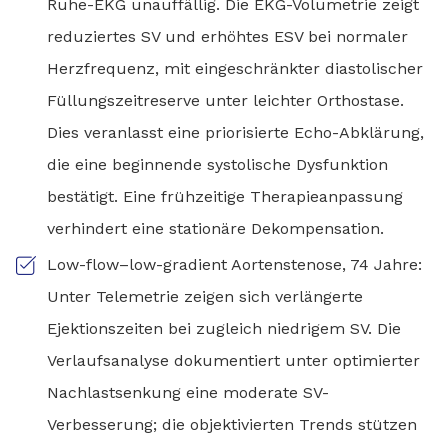
Ruhe-EKG unauffällig. Die EKG-Volumetrie zeigt
reduziertes SV und erhöhtes ESV bei normaler
Herzfrequenz, mit eingeschränkter diastolischer
Füllungszeitreserve unter leichter Orthostase.
Dies veranlasst eine priorisierte Echo-Abklärung,
die eine beginnende systolische Dysfunktion
bestätigt. Eine frühzeitige Therapieanpassung
verhindert eine stationäre Dekompensation.
Low-flow–low-gradient Aortenstenose, 74 Jahre:
Unter Telemetrie zeigen sich verlängerte
Ejektionszeiten bei zugleich niedrigem SV. Die
Verlaufsanalyse dokumentiert unter optimierter
Nachlastsenkung eine moderate SV-
Verbesserung; die objektivierten Trends stützen