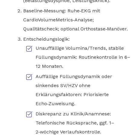
(Belastungsdyspnoe, Leistungsknick).
Baseline‑Messung: Ruhe‑EKG mit
CardioVolumeMetrics‑Analyse;
Qualitätscheck; optional Orthostase‑Manöver.
Entscheidungslogik:
Unauffällige Volumina/Trends, stabile
Füllungsdynamik: Routinekontrolle in 6–
12 Monaten.
Auffällige Füllungsdynamik oder
sinkendes SV/HZV ohne
Erklärungsfaktoren: Priorisierte
Echo‑Zuweisung.
Diskrepanz zu Klinik/Anamnese:
Telefonische Rücksprache, ggf. 1–
2‑wöchige Verlaufskontrolle.