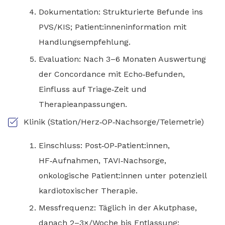
Dokumentation: Strukturierte Befunde ins
PVS/KIS; Patient:inneninformation mit
Handlungsempfehlung.
Evaluation: Nach 3–6 Monaten Auswertung
der Concordance mit Echo‑Befunden,
Einfluss auf Triage‑Zeit und
Therapieanpassungen.
Klinik (Station/Herz‑OP‑Nachsorge/Telemetrie)
Einschluss: Post‑OP‑Patient:innen,
HF‑Aufnahmen, TAVI‑Nachsorge,
onkologische Patient:innen unter potenziell
kardiotoxischer Therapie.
Messfrequenz: Täglich in der Akutphase,
danach 2–3×/Woche bis Entlassung;