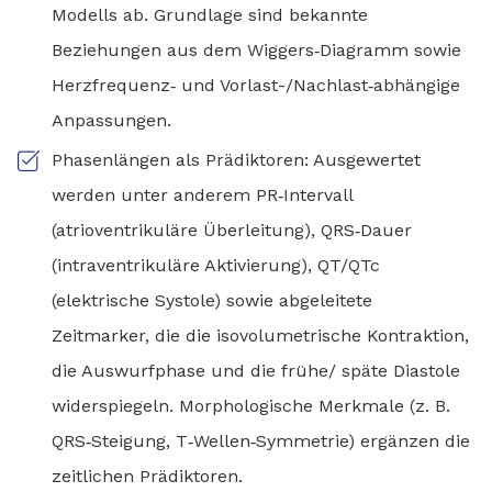
Modells ab. Grundlage sind bekannte
Beziehungen aus dem Wiggers‑Diagramm sowie
Herzfrequenz‑ und Vorlast-/Nachlast‑abhängige
Anpassungen.
Phasenlängen als Prädiktoren: Ausgewertet
werden unter anderem PR‑Intervall
(atrioventrikuläre Überleitung), QRS‑Dauer
(intraventrikuläre Aktivierung), QT/QTc
(elektrische Systole) sowie abgeleitete
Zeitmarker, die die isovolumetrische Kontraktion,
die Auswurfphase und die frühe/ späte Diastole
widerspiegeln. Morphologische Merkmale (z. B.
QRS‑Steigung, T‑Wellen‑Symmetrie) ergänzen die
zeitlichen Prädiktoren.