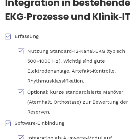
Integration in bestehende
EKG‑Prozesse und Klinik‑IT
Erfassung
Nutzung Standard‑12‑Kanal‑EKG (typisch
500–1000 Hz). Wichtig sind gute
Elektrodenanlage, Artefakt‑Kontrolle,
Rhythmusklassifikation.
Optional: kurze standardisierte Manöver
(Atemhalt, Orthostase) zur Bewertung der
Reserven.
Software‑Einbindung
Integration als Auswerte‑Modul auf