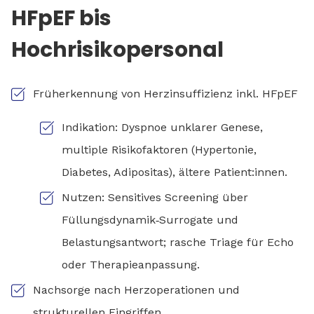
HFpEF bis
Hochrisikopersonal
Früherkennung von Herzinsuffizienz inkl. HFpEF
Indikation: Dyspnoe unklarer Genese,
multiple Risikofaktoren (Hypertonie,
Diabetes, Adipositas), ältere Patient:innen.
Nutzen: Sensitives Screening über
Füllungsdynamik‑Surrogate und
Belastungsantwort; rasche Triage für Echo
oder Therapieanpassung.
Nachsorge nach Herzoperationen und
strukturellen Eingriffen