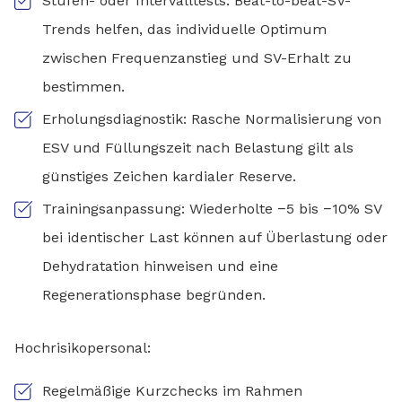
Stufen- oder Intervalltests: Beat-to-beat-SV-
Trends helfen, das individuelle Optimum
zwischen Frequenzanstieg und SV-Erhalt zu
bestimmen.
Erholungsdiagnostik: Rasche Normalisierung von
ESV und Füllungszeit nach Belastung gilt als
günstiges Zeichen kardialer Reserve.
Trainingsanpassung: Wiederholte −5 bis −10% SV
bei identischer Last können auf Überlastung oder
Dehydratation hinweisen und eine
Regenerationsphase begründen.
Hochrisikopersonal:
Regelmäßige Kurzchecks im Rahmen