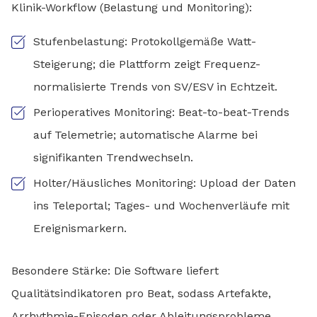
Klinik-Workflow (Belastung und Monitoring):
Stufenbelastung: Protokollgemäße Watt-
Steigerung; die Plattform zeigt Frequenz-
normalisierte Trends von SV/ESV in Echtzeit.
Perioperatives Monitoring: Beat-to-beat-Trends
auf Telemetrie; automatische Alarme bei
signifikanten Trendwechseln.
Holter/Häusliches Monitoring: Upload der Daten
ins Teleportal; Tages- und Wochenverläufe mit
Ereignismarkern.
Besondere Stärke: Die Software liefert
Qualitätsindikatoren pro Beat, sodass Artefakte,
Arrhythmie-Episoden oder Ableitungsprobleme