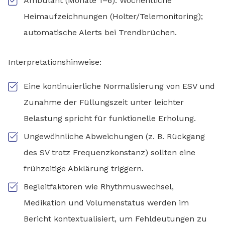
Ambulant (Monate 1–6): Wöchentliche
Heimaufzeichnungen (Holter/Telemonitoring);
automatische Alerts bei Trendbrüchen.
Interpretationshinweise:
Eine kontinuierliche Normalisierung von ESV und
Zunahme der Füllungszeit unter leichter
Belastung spricht für funktionelle Erholung.
Ungewöhnliche Abweichungen (z. B. Rückgang
des SV trotz Frequenzkonstanz) sollten eine
frühzeitige Abklärung triggern.
Begleitfaktoren wie Rhythmuswechsel,
Medikation und Volumenstatus werden im
Bericht kontextualisiert, um Fehldeutungen zu