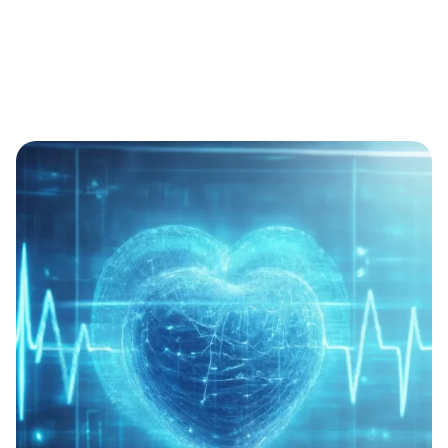
Volumendaten für Frühdiagnostik, Nachsorge und
Belastungssteuerung