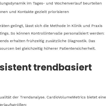
lungsdynamik im Tages- und Wochenverlauf beurteilen
nen und Kontakte gezielt priorisieren
en gelingt, lässt sich die Methode in Klinik und Praxis
ings. So können Kontrollintervalle personalisiert werden:
rends erhalten frühzeitig zusätzliche Diagnostik. Das
sourcen bei gleichzeitig höherer Patientensicherheit.
sistent trendbasiert
Qualität der Trendanalyse. CardioVolumeMetrics bietet eine
Verlaufsgrößen: