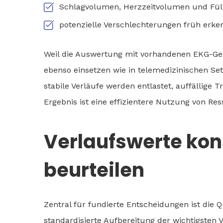
Schlagvolumen, Herzzeitvolumen und Fül
potenzielle Verschlechterungen früh erken
Weil die Auswertung mit vorhandenen EKG-Gerät
ebenso einsetzen wie in telemedizinischen Sett
stabile Verläufe werden entlastet, auffällige T
Ergebnis ist eine effizientere Nutzung von Res
Verlaufswerte kon
beurteilen
Zentral für fundierte Entscheidungen ist die 
standardisierte Aufbereitung der wichtigsten 