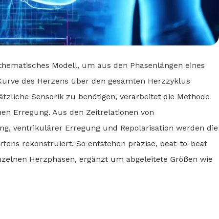
athematisches Modell, um aus den Phasenlängen eines
urve des Herzens über den gesamten Herzzyklus
ätzliche Sensorik zu benötigen, verarbeitet die Methode
hen Erregung. Aus den Zeitrelationen von
ung, ventrikulärer Erregung und Repolarisation werden die
ns rekonstruiert. So entstehen präzise, beat-to-beat
inzelnen Herzphasen, ergänzt um abgeleitete Größen wie