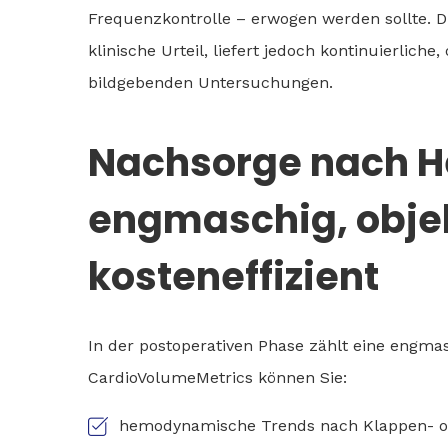
Frequenzkontrolle – erwogen werden sollte. D
klinische Urteil, liefert jedoch kontinuierlich
bildgebenden Untersuchungen.
Nachsorge nach H
engmaschig, obje
kosteneffizient
In der postoperativen Phase zählt eine engma
CardioVolumeMetrics können Sie:
hemodynamische Trends nach Klappen- od