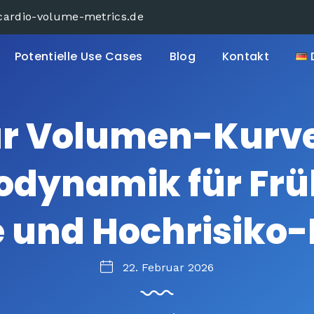
cardio-volume-metrics.de
Potentielle Use Cases
Blog
Kontakt
r Volumen-Kurve i
odynamik für Fr
 und Hochrisiko-
22. Februar 2026