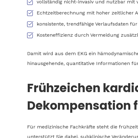
vollständig nicht-invasiv und nutzbar mit
Echtzeitberechnung mit hoher zeitlicher 
konsistente, trendfähige Verlaufsdaten für
Kosteneffizienz durch Vermeidung zusätz
Damit wird aus dem EKG ein hämodynamisches
hinausgehende, quantitative Informationen fü
Frühzeichen kardi
Dekompensation f
Für medizinische Fachkräfte steht die frühzei
unterstützt Sie dabei, subklinische Veränderu