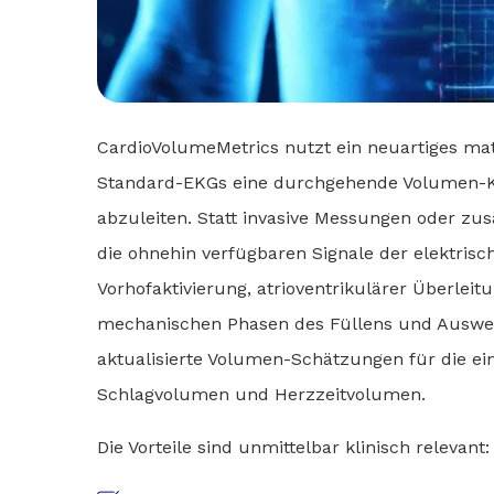
CardioVolumeMetrics nutzt ein neuartiges m
Standard-EKGs eine durchgehende Volumen-K
abzuleiten. Statt invasive Messungen oder zus
die ohnehin verfügbaren Signale der elektrisc
Vorhofaktivierung, atrioventrikulärer Überleit
mechanischen Phasen des Füllens und Auswerfe
aktualisierte Volumen-Schätzungen für die e
Schlagvolumen und Herzzeitvolumen.
Die Vorteile sind unmittelbar klinisch relevant: