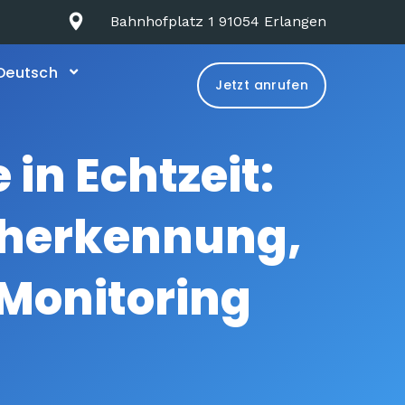
Bahnhofplatz 1 91054 Erlangen
Deutsch
Jetzt anrufen
n Echtzeit:
üherkennung,
Monitoring