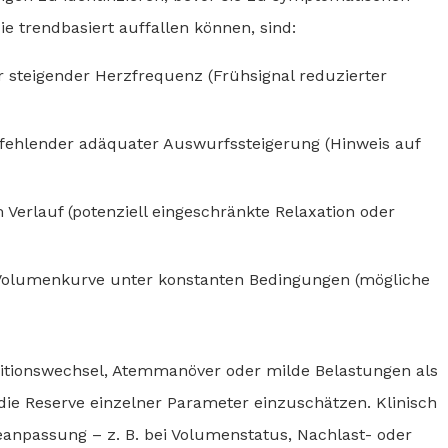
 trendbasiert auffallen können, sind:
r steigender Herzfrequenz (Frühsignal reduzierter
 fehlender adäquater Auswurfssteigerung (Hinweis auf
 Verlauf (potenziell eingeschränkte Relaxation oder
r Volumenkurve unter konstanten Bedingungen (mögliche
sitionswechsel, Atemmanöver oder milde Belastungen als
die Reserve einzelner Parameter einzuschätzen. Klinisch
eanpassung – z. B. bei Volumenstatus, Nachlast- oder