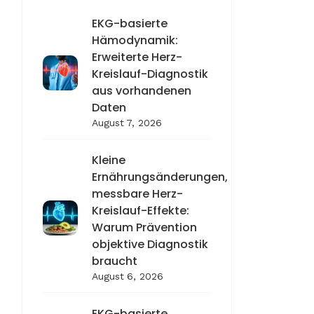
EKG-basierte
Hämodynamik:
Erweiterte Herz-
Kreislauf-Diagnostik
aus vorhandenen
Daten
August 7, 2026
Kleine
Ernährungsänderungen,
messbare Herz-
Kreislauf-Effekte:
Warum Prävention
objektive Diagnostik
braucht
August 6, 2026
EKG-basierte