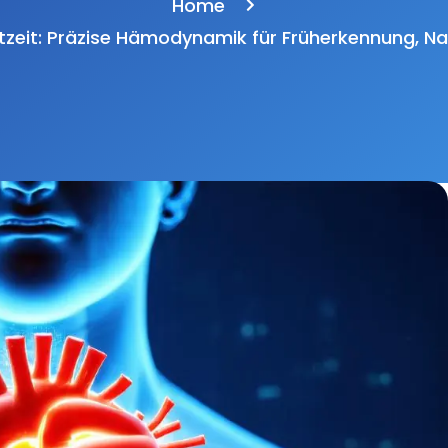
Home
zeit: Präzise Hämodynamik für Früherkennung, N