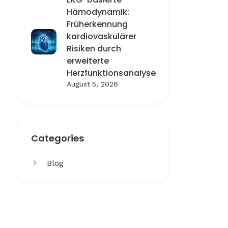
Hämodynamik:
Früherkennung
kardiovaskulärer
Risiken durch
erweiterte
Herzfunktionsanalyse
August 5, 2026
Categories
Blog
Get More