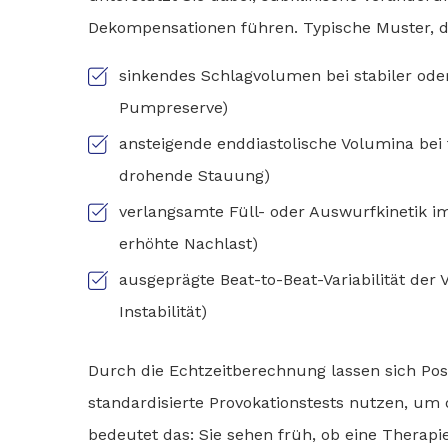
Dekompensationen führen. Typische Muster, die
sinkendes Schlagvolumen bei stabiler ode
Pumpreserve)
ansteigende enddiastolische Volumina bei
drohende Stauung)
verlangsamte Füll- oder Auswurfkinetik im
erhöhte Nachlast)
ausgeprägte Beat-to-Beat-Variabilität de
Instabilität)
Durch die Echtzeitberechnung lassen sich Po
standardisierte Provokationstests nutzen, um 
bedeutet das: Sie sehen früh, ob eine Therapi