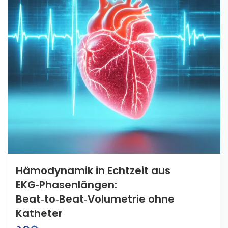
Hämodynamik in Echtzeit aus
EKG‑Phasenlängen:
Beat‑to‑Beat‑Volumetrie ohne
Katheter