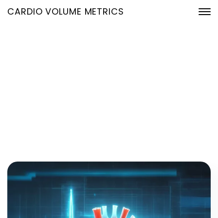
CARDIO VOLUME METRICS
Januar, 2026
Home
2026
Januar