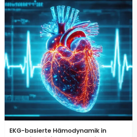
EKG-basierte Hämodynamik in