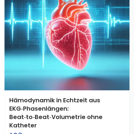
Hämodynamik in Echtzeit aus
EKG‑Phasenlängen:
Beat‑to‑Beat‑Volumetrie ohne
Katheter