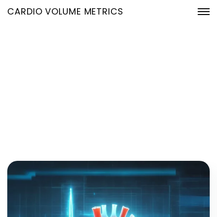
CARDIO VOLUME METRICS
30. Januar 2026
Home
2026
Januar
30