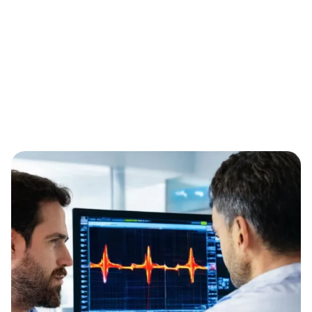
Home
Fru00fcher erkennen, gezielter handeln: Wie moderne
Hu00e4modynamik aus EKG-Daten neue Perspektiven in
der Herz-Kreislauf-Diagnostik eru00f6ffnet