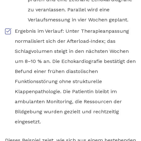
zu veranlassen. Parallel wird eine
Verlaufsmessung in vier Wochen geplant.
Ergebnis im Verlauf: Unter Therapieanpassung
normalisiert sich der Afterload‑Index; das
Schlagvolumen steigt in den nächsten Wochen
um 8–10 % an. Die Echokardiografie bestätigt den
Befund einer frühen diastolischen
Funktionsstörung ohne strukturelle
Klappenpathologie. Die Patientin bleibt im
ambulanten Monitoring, die Ressourcen der
Bildgebung wurden gezielt und rechtzeitig
eingesetzt.
Dieses Beispiel zeigt, wie sich aus einem bestehenden