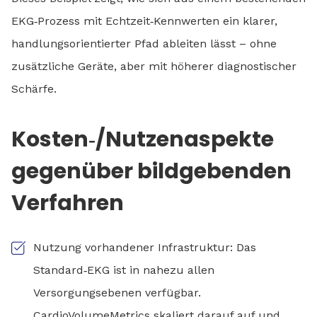
EKG‑Prozess mit Echtzeit‑Kennwerten ein klarer,
handlungsorientierter Pfad ableiten lässt – ohne
zusätzliche Geräte, aber mit höherer diagnostischer
Schärfe.
Kosten‑/Nutzenaspekte
gegenüber bildgebenden
Verfahren
Nutzung vorhandener Infrastruktur: Das
Standard‑EKG ist in nahezu allen
Versorgungsebenen verfügbar.
CardioVolumeMetrics skaliert darauf auf und