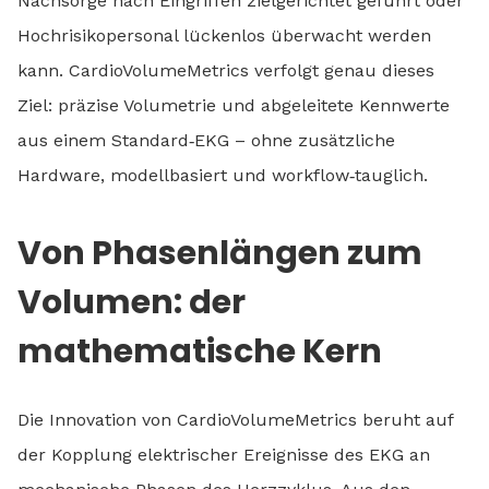
Nachsorge nach Eingriffen zielgerichtet geführt oder
Hochrisikopersonal lückenlos überwacht werden
kann. CardioVolumeMetrics verfolgt genau dieses
Ziel: präzise Volumetrie und abgeleitete Kennwerte
aus einem Standard‑EKG – ohne zusätzliche
Hardware, modellbasiert und workflow‑tauglich.
Von Phasenlängen zum
Volumen: der
mathematische Kern
Die Innovation von CardioVolumeMetrics beruht auf
der Kopplung elektrischer Ereignisse des EKG an