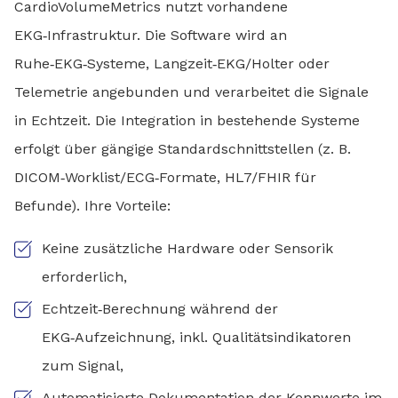
CardioVolumeMetrics nutzt vorhandene
EKG‑Infrastruktur. Die Software wird an
Ruhe‑EKG‑Systeme, Langzeit‑EKG/Holter oder
Telemetrie angebunden und verarbeitet die Signale
in Echtzeit. Die Integration in bestehende Systeme
erfolgt über gängige Standardschnittstellen (z. B.
DICOM‑Worklist/ECG‑Formate, HL7/FHIR für
Befunde). Ihre Vorteile:
Keine zusätzliche Hardware oder Sensorik
erforderlich,
Echtzeit‑Berechnung während der
EKG‑Aufzeichnung, inkl. Qualitätsindikatoren
zum Signal,
Automatisierte Dokumentation der Kennwerte im