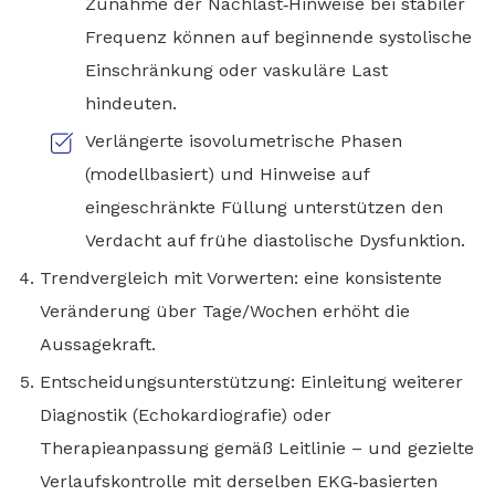
Zunahme der Nachlast‑Hinweise bei stabiler
Frequenz können auf beginnende systolische
Einschränkung oder vaskuläre Last
hindeuten.
Verlängerte isovolumetrische Phasen
(modellbasiert) und Hinweise auf
eingeschränkte Füllung unterstützen den
Verdacht auf frühe diastolische Dysfunktion.
Trendvergleich mit Vorwerten: eine konsistente
Veränderung über Tage/Wochen erhöht die
Aussagekraft.
Entscheidungsunterstützung: Einleitung weiterer
Diagnostik (Echokardiografie) oder
Therapieanpassung gemäß Leitlinie – und gezielte
Verlaufskontrolle mit derselben EKG‑basierten