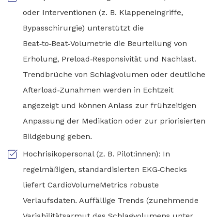
oder Interventionen (z. B. Klappeneingriffe,
Bypasschirurgie) unterstützt die
Beat‑to‑Beat‑Volumetrie die Beurteilung von
Erholung, Preload‑Responsivität und Nachlast.
Trendbrüche von Schlagvolumen oder deutliche
Afterload‑Zunahmen werden in Echtzeit
angezeigt und können Anlass zur frühzeitigen
Anpassung der Medikation oder zur priorisierten
Bildgebung geben.
Hochrisikopersonal (z. B. Pilot:innen): In
regelmäßigen, standardisierten EKG‑Checks
liefert CardioVolumeMetrics robuste
Verlaufsdaten. Auffällige Trends (zunehmende
Variabilitätsarmut des Schlagvolumens unter