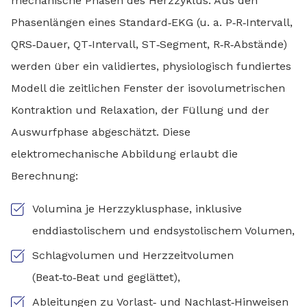
mechanische Phasen des Herzzyklus. Aus den
Phasenlängen eines Standard‑EKG (u. a. P‑R‑Intervall,
QRS‑Dauer, QT‑Intervall, ST‑Segment, R‑R‑Abstände)
werden über ein validiertes, physiologisch fundiertes
Modell die zeitlichen Fenster der isovolumetrischen
Kontraktion und Relaxation, der Füllung und der
Auswurfphase abgeschätzt. Diese
elektromechanische Abbildung erlaubt die
Berechnung:
Volumina je Herzzyklusphase, inklusive
enddiastolischem und endsystolischem Volumen,
Schlagvolumen und Herzzeitvolumen
(Beat‑to‑Beat und geglättet),
Ableitungen zu Vorlast‑ und Nachlast‑Hinweisen