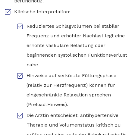
Befundnotiz.
Klinische Interpretation:
Reduziertes Schlagvolumen bei stabiler
Frequenz und erhöhter Nachlast legt eine
erhöhte vaskuläre Belastung oder
beginnenden systolischen Funktionsverlust
nahe.
Hinweise auf verkürzte Füllungsphase
(relativ zur Herzfrequenz) können für
eingeschränkte Relaxation sprechen
(Preload‑Hinweis).
Die Ärztin entscheidet, antihypertensive
Therapie und Volumenstatus kritisch zu
prüfen und eine zeitnahe Echokardiografie