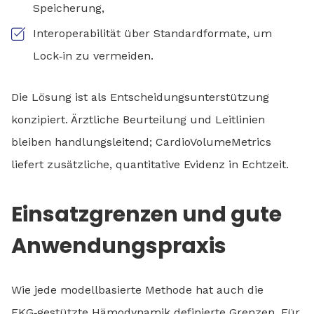
Speicherung,
Interoperabilität über Standardformate, um
Lock‑in zu vermeiden.
Die Lösung ist als Entscheidungsunterstützung
konzipiert. Ärztliche Beurteilung und Leitlinien
bleiben handlungsleitend; CardioVolumeMetrics
liefert zusätzliche, quantitative Evidenz in Echtzeit.
Einsatzgrenzen und gute
Anwendungspraxis
Wie jede modellbasierte Methode hat auch die
EKG‑gestützte Hämodynamik definierte Grenzen. Für